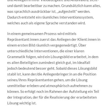
und damit bearbeitbar zu machen. Grundsätzlich kann alles,
was sprachlich ausdrückbar ist, „aufgestellt“ werden.
Dadurch entsteht ein räumliches Interventionssystem,
welches auch als eigene Sprache verstanden wird.
In einem gemeinsamen Prozess wird mittels
Repräsentant:innen zuerst das Anliegen der Klient:innen in
einem ersten Bild räumlich vergegenwärtigt. Über
unterschiedliche Interventionen, die einer klaren
Grammatik folgen, wird ein Lösungsbild erarbeitet, in dem
es allen Beteiligten zumindest gleich gut, im Idealfall
jedoch bedeutend besser geht. Sobald dieses Lösungsbild
stabil ist, kann der/die Anliegenbringer:in an die Position
seines/ihres Repräsentanten gehen, um die Lösung
unmittelbar erleben und atmosphärisch aufnehmen zu
können. So erfolgt noch im Rahmen der Aufstellung ein Teil
der Integration, der für die Realisierung der erarbeiteten
Lösung wichtig ist.