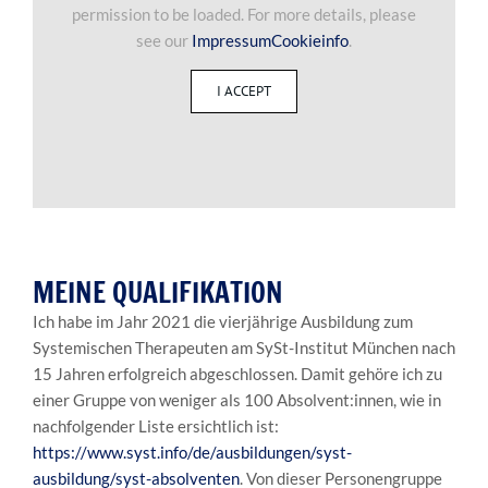
permission to be loaded. For more details, please
see our
ImpressumCookieinfo
.
I ACCEPT
MEINE QUALIFIKATION
Ich habe im Jahr 2021 die vierjährige Ausbildung zum
Systemischen Therapeuten am SySt-Institut München nach
15 Jahren erfolgreich abgeschlossen. Damit gehöre ich zu
einer Gruppe von weniger als 100 Absolvent:innen, wie in
nachfolgender Liste ersichtlich ist:
https://www.syst.info/de/ausbildungen/syst-
ausbildung/syst-absolventen
. Von dieser Personengruppe