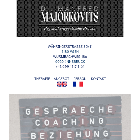
Skip
to
content
WÄHRINGERSTRASSE 85/11
1180 WIEN
WURMBACHWEG 18a
6020 INNSBRUCK
+43 699 1117 1161
THERAPIE
ANGEBOT
PERSON
KONTAKT